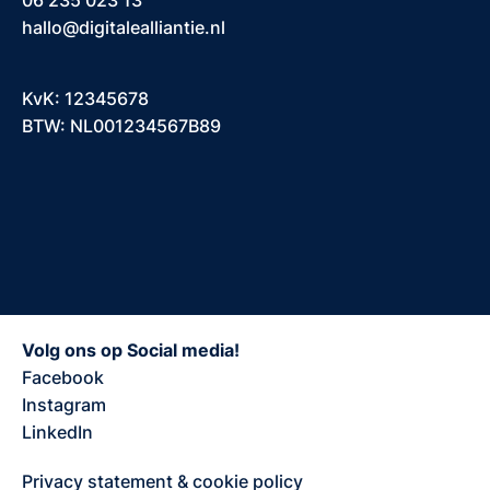
06 235 023 13
hallo@digitalealliantie.nl
KvK: 12345678
BTW: NL001234567B89
Volg ons op Social media!
Facebook
Instagram
LinkedIn
Privacy statement & cookie policy