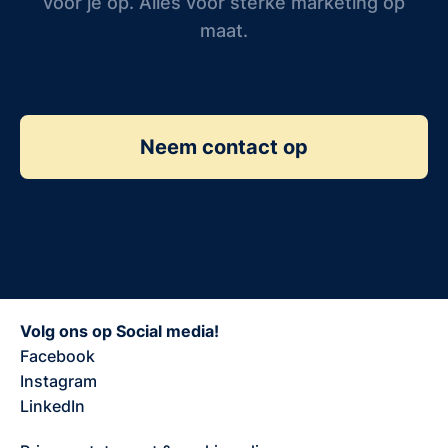
voor je op. Alles voor sterke marketing op
maat.
Neem contact op
Volg ons op Social media!
Facebook
Instagram
LinkedIn