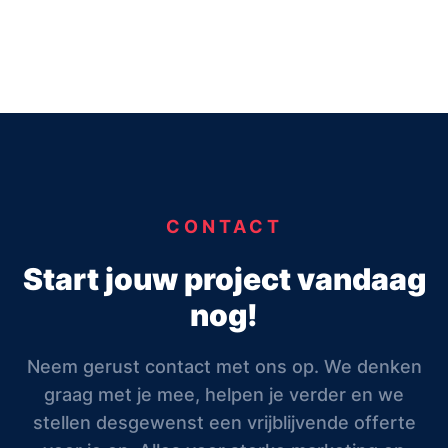
CONTACT
Start jouw project vandaag
nog!
Neem gerust contact met ons op. We denken
graag met je mee, helpen je verder en we
stellen desgewenst een vrijblijvende offerte